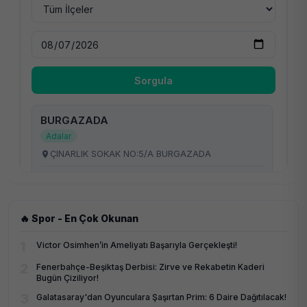
🔥 Spor - En Çok Okunan
1
Victor Osimhen’in Ameliyatı Başarıyla Gerçekleşti!
2
Fenerbahçe-Beşiktaş Derbisi: Zirve ve Rekabetin Kaderi
Bugün Çiziliyor!
3
Galatasaray'dan Oyunculara Şaşırtan Prim: 6 Daire Dağıtılacak!