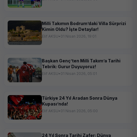
Milli Takımın Bodrum’daki Villa Sürprizi
Kimin Oldu? İşte Detaylar!
Elif AKSU
•
01 Nisan 2026, 19:01
Başkan Genç’ten Milli Takım’a Tarihi
Tebrik: Gurur Duyuyoruz!
Elif AKSU
•
01 Nisan 2026, 05:01
Türkiye 24 Yıl Aradan Sonra Dünya
Kupası’nda!
Elif AKSU
•
01 Nisan 2026, 05:00
24 Yıl Sonra Tarihi Zafer: Dünya