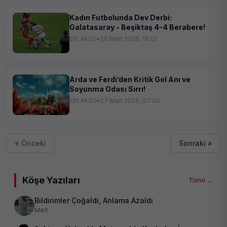
Kadın Futbolunda Dev Derbi:
Galatasaray - Beşiktaş 4-4 Berabere!
Elif AKSU
•
28 Mart 2026, 19:01
Arda ve Ferdi’den Kritik Gol Anı ve
Soyunma Odası Sırrı!
Elif AKSU
•
27 Mart 2026, 07:00
« Önceki
Sonraki »
Köşe Yazıları
Tümü →
Bildirimler Çoğaldı, Anlama Azaldı
Mert