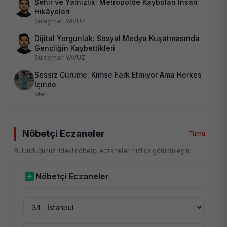
Şehir ve Yalnızlık: Metropolde Kaybolan İnsan
Hikâyeleri
Süleyman YAVUZ
Dijital Yorgunluk: Sosyal Medya Kuşatmasında
Gençliğin Kaybettikleri
Süleyman YAVUZ
Sessiz Çürüme: Kimse Fark Etmiyor Ama Herkes
İçinde
Mert
Nöbetçi Eczaneler
Tümü →
Bulunduğunuz ildeki nöbetçi eczaneleri hızlıca görüntüleyin.