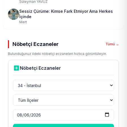
Süleyman YAVUZ
Sessiz Çürüme: Kimse Fark Etmiyor Ama Herkes
İçinde
Mert
Nöbetçi Eczaneler
Tümü →
Bulunduğunuz ildeki nöbetçi eczaneleri hızlıca görüntüleyin.