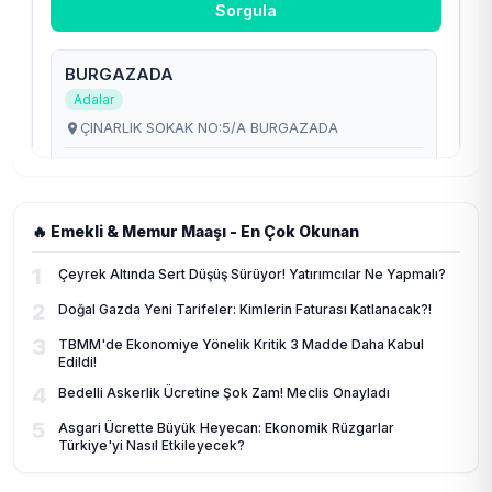
🔥 Emekli & Memur Maaşı - En Çok Okunan
1
Çeyrek Altında Sert Düşüş Sürüyor! Yatırımcılar Ne Yapmalı?
2
Doğal Gazda Yeni Tarifeler: Kimlerin Faturası Katlanacak?!
3
TBMM'de Ekonomiye Yönelik Kritik 3 Madde Daha Kabul
Edildi!
4
Bedelli Askerlik Ücretine Şok Zam! Meclis Onayladı
5
Asgari Ücrette Büyük Heyecan: Ekonomik Rüzgarlar
Türkiye'yi Nasıl Etkileyecek?