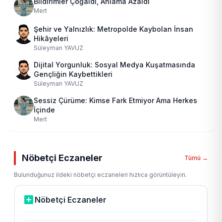
Bildirimler Çoğaldı, Anlama Azaldı
Mert
Şehir ve Yalnızlık: Metropolde Kaybolan İnsan
Hikâyeleri
Süleyman YAVUZ
Dijital Yorgunluk: Sosyal Medya Kuşatmasında
Gençliğin Kaybettikleri
Süleyman YAVUZ
Sessiz Çürüme: Kimse Fark Etmiyor Ama Herkes
İçinde
Mert
Nöbetçi Eczaneler
Tümü →
Bulunduğunuz ildeki nöbetçi eczaneleri hızlıca görüntüleyin.