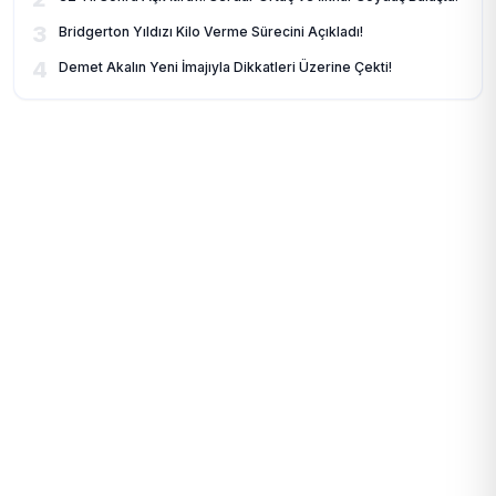
3
Bridgerton Yıldızı Kilo Verme Sürecini Açıkladı!
4
Demet Akalın Yeni İmajıyla Dikkatleri Üzerine Çekti!