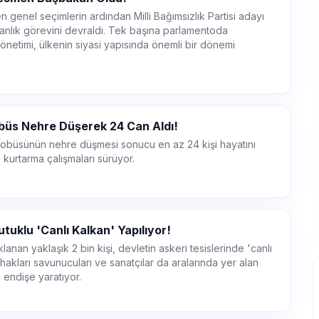
 genel seçimlerin ardından Milli Bağımsızlık Partisi adayı
nlık görevini devraldı. Tek başına parlamentoda
netimi, ülkenin siyasi yapısında önemli bir dönemi
büs Nehre Düşerek 24 Can Aldı!
tobüsünün nehre düşmesi sonucu en az 24 kişi hayatını
 kurtarma çalışmaları sürüyor.
tuklu 'Canlı Kalkan' Yapılıyor!
lanan yaklaşık 2 bin kişi, devletin askeri tesislerinde 'canlı
 hakları savunucuları ve sanatçılar da aralarında yer alan
ı endişe yaratıyor.