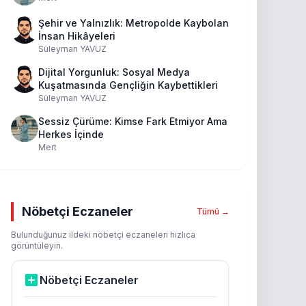
Şehir ve Yalnızlık: Metropolde Kaybolan
İnsan Hikâyeleri
Süleyman YAVUZ
Dijital Yorgunluk: Sosyal Medya
Kuşatmasında Gençliğin Kaybettikleri
Süleyman YAVUZ
Sessiz Çürüme: Kimse Fark Etmiyor Ama
Herkes İçinde
Mert
Nöbetçi Eczaneler
Tümü →
Bulunduğunuz ildeki nöbetçi eczaneleri hızlıca
görüntüleyin.