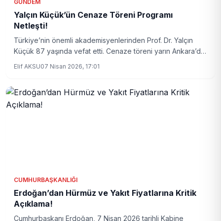
GÜNDEM
Yalçın Küçük’ün Cenaze Töreni Programı
Netleşti!
Türkiye’nin önemli akademisyenlerinden Prof. Dr. Yalçın
Küçük 87 yaşında vefat etti. Cenaze töreni yarın Ankara’da
düzenlenecek ve sevenleri son yolculuğuna uğurlayacak.
Elif AKSU
07 Nisan 2026, 17:01
CUMHURBAŞKANLIĞI
Erdoğan’dan Hürmüz ve Yakıt Fiyatlarına Kritik
Açıklama!
Cumhurbaşkanı Erdoğan, 7 Nisan 2026 tarihli Kabine