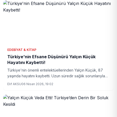
EDEBIYAT & KITAP
Türkiye'nin Efsane Düşünürü Yalçın Küçük
Hayatını Kaybetti!
Türkiye'nin önemli entelektüellerinden Yalçın Küçük, 87
yaşında hayatını kaybetti. Uzun süredir sağlık sorunlarıyla
mücadele eden Küçük'ün vefatı, akademi ve siyaset
Elif AKSU
06 Nisan 2026, 19:02
çevrelerinde derin üzüntü yarattı.