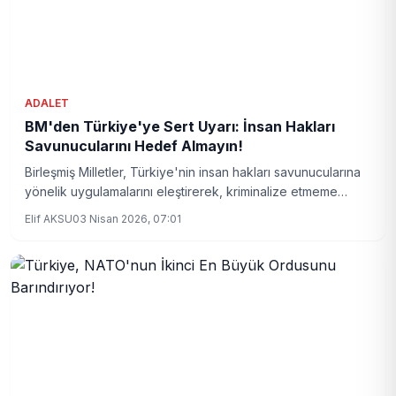
ADALET
BM'den Türkiye'ye Sert Uyarı: İnsan Hakları
Savunucularını Hedef Almayın!
Birleşmiş Milletler, Türkiye'nin insan hakları savunucularına
yönelik uygulamalarını eleştirerek, kriminalize etmeme
çağrısında bulundu. Uzmanlar, hukukun üstünlüğü
Elif AKSU
03 Nisan 2026, 07:01
alanındaki endişeleri detaylarıyla paylaşıyor.