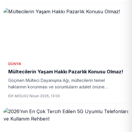
DÜNYA
Mültecilerin Yaşam Hakkı Pazarlık Konusu Olmaz!
Göçmen Mülteci Dayanışma Ağı, mültecilerin temel
haklarının korunması ve sorumluların adalet önüne
çıkarılması çağrısı yaptı. Şeffaf soruşturma ve güvenli geçiş
Elif AKSU
02 Nisan 2026, 13:00
yolları talebi öne çıkıyor.