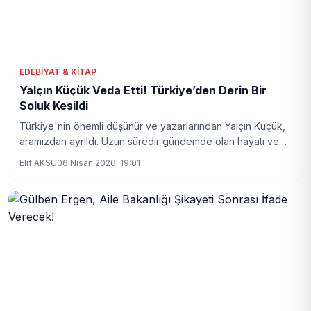
EDEBIYAT & KITAP
Yalçın Küçük Veda Etti! Türkiye’den Derin Bir
Soluk Kesildi
Türkiye'nin önemli düşünür ve yazarlarından Yalçın Küçük,
aramızdan ayrıldı. Uzun süredir gündemde olan hayatı ve
fikirleri bugün tekrar anıldı.
Elif AKSU
06 Nisan 2026, 19:01