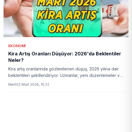
EKONOMI
Kira Artış Oranları Düşüyor: 2026'da Beklentiler
Neler?
Kira artış oranlarında gözlemlenen düşüş, 2026 yılına dair
beklentileri şekillendiriyor. Uzmanlar, yeni düzenlemeler ve
ekonomik koşulların etkisini değerlendiriyor.
Mert
02 Mart 2026, 15:22