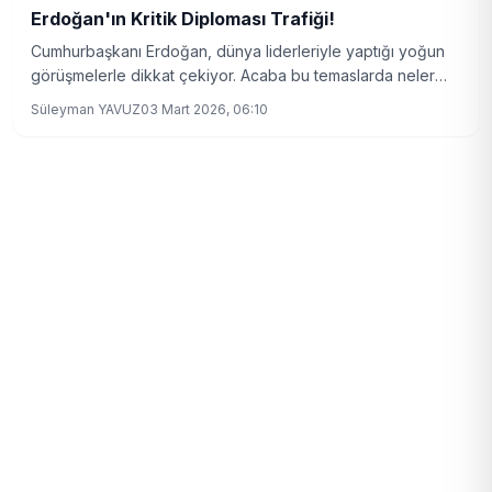
Erdoğan'ın Kritik Diploması Trafiği!
Cumhurbaşkanı Erdoğan, dünya liderleriyle yaptığı yoğun
görüşmelerle dikkat çekiyor. Acaba bu temaslarda neler
konuşuldu?
Süleyman YAVUZ
03 Mart 2026, 06:10