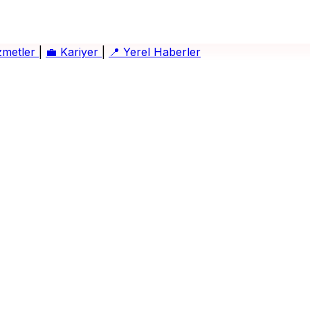
zmetler
|
💼
Kariyer
|
📍
Yerel Haberler