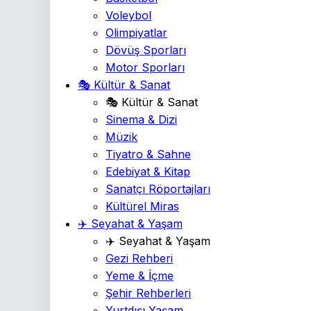
Voleybol
Olimpiyatlar
Dövüş Sporları
Motor Sporları
🎭 Kültür & Sanat
🎭 Kültür & Sanat
Sinema & Dizi
Müzik
Tiyatro & Sahne
Edebiyat & Kitap
Sanatçı Röportajları
Kültürel Miras
✈️ Seyahat & Yaşam
✈️ Seyahat & Yaşam
Gezi Rehberi
Yeme & İçme
Şehir Rehberleri
Yurtdışı Yaşam