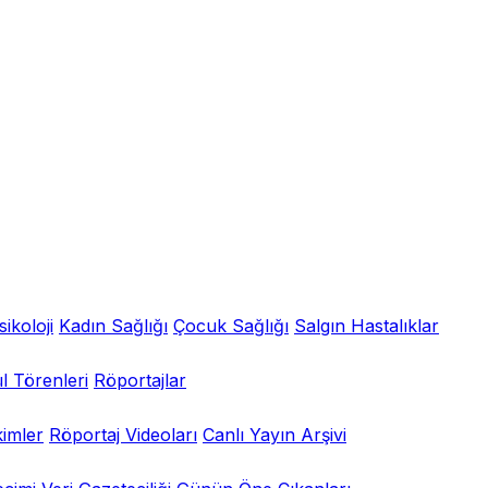
sikoloji
Kadın Sağlığı
Çocuk Sağlığı
Salgın Hastalıklar
l Törenleri
Röportajlar
kimler
Röportaj Videoları
Canlı Yayın Arşivi