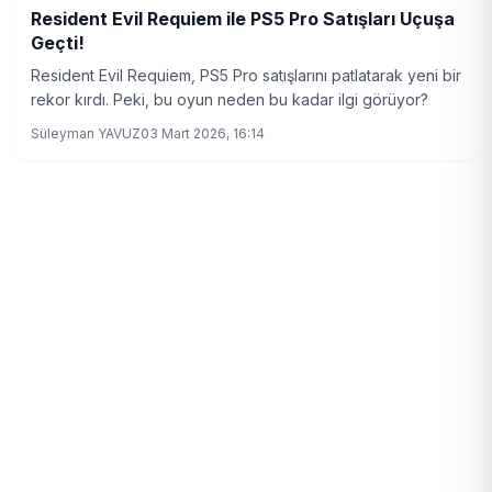
Resident Evil Requiem ile PS5 Pro Satışları Uçuşa
Geçti!
Resident Evil Requiem, PS5 Pro satışlarını patlatarak yeni bir
rekor kırdı. Peki, bu oyun neden bu kadar ilgi görüyor?
Süleyman YAVUZ
03 Mart 2026, 16:14