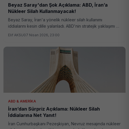
Beyaz Saray'dan Şok Açıklama: ABD, İran’a
Nükleer Silah Kullanmayacak!
Beyaz Saray, İran'a yönelik nükleer silah kullanımı
iddialarını kesin dille yalanladı. ABD'nin stratejik yaklaşımı ve
bölgesel güvenlik politikaları bugünkü açıklamada netlik
Elif AKSU
07 Nisan 2026, 23:00
kazandı.
ABD & AMERIKA
İran’dan Sürpriz Açıklama: Nükleer Silah
İddialarına Net Yanıt!
İran Cumhurbaşkanı Pezeşkiyan, Nevruz mesajında nükleer