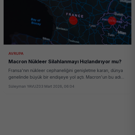
politikalarını şekillendiriyor.
AVRUPA
Macron Nükleer Silahlanmayı Hızlandırıyor mu?
Fransa'nın nükleer cephaneliğini genişletme kararı, dünya
genelinde büyük bir endişeye yol açtı. Macron'un bu adımı
ne anlama geliyor?
Süleyman YAVUZ
03 Mart 2026, 06:04