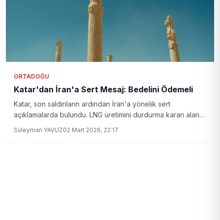
ORTADOĞU
Katar'dan İran'a Sert Mesaj: Bedelini Ödemeli
Katar, son saldırıların ardından İran'a yönelik sert
açıklamalarda bulundu. LNG üretimini durdurma kararı alan
Katar, Avrupa'daki gaz fiyatlarının artmasına neden oldu.
Süleyman YAVUZ
02 Mart 2026, 22:17