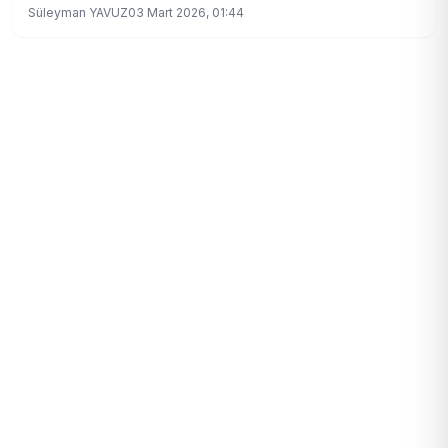
gerçekleştirilecek.
Süleyman YAVUZ
03 Mart 2026, 01:44