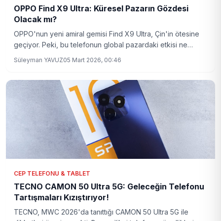
OPPO Find X9 Ultra: Küresel Pazarın Gözdesi
Olacak mı?
OPPO'nun yeni amiral gemisi Find X9 Ultra, Çin'in ötesine
geçiyor. Peki, bu telefonun global pazardaki etkisi ne
olacak?
Süleyman YAVUZ
05 Mart 2026, 00:46
CEP TELEFONU & TABLET
TECNO CAMON 50 Ultra 5G: Geleceğin Telefonu
Tartışmaları Kızıştırıyor!
TECNO, MWC 2026'da tanıttığı CAMON 50 Ultra 5G ile