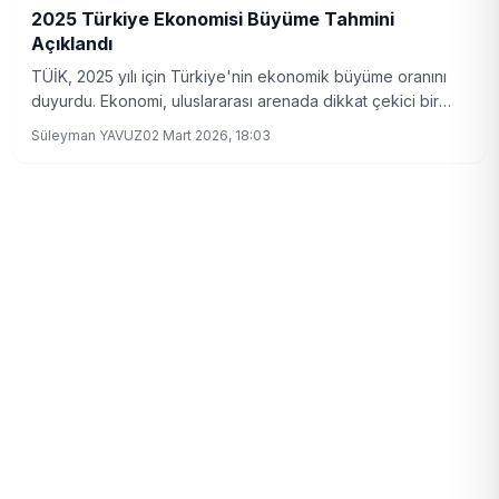
2025 Türkiye Ekonomisi Büyüme Tahmini
Açıklandı
TÜİK, 2025 yılı için Türkiye'nin ekonomik büyüme oranını
duyurdu. Ekonomi, uluslararası arenada dikkat çekici bir
büyüme sergiliyor.
Süleyman YAVUZ
02 Mart 2026, 18:03