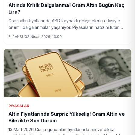
Altında Kritik Dalgalanma! Gram Altın Bugün Kaç
Lira?
Gram altın fiyatlarında ABD kaynaklı gelişmelerin etkisiyle
önemli dalgalanmalar yaşanıyor. Piyasaların nabzını tutan
yatırımcılar, güncel altın fiyatlarını yakından takip ediyor.
Elif AKSU
03 Nisan 2026, 13:00
PIYASALAR
Altın Fiyatlarında Sürpriz Yükseliş! Gram Altın ve
Bilezikte Son Durum
13 Mart 2026 Cuma günü altın fiyatlarında ani ve dikkat