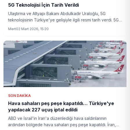
5G Teknolojisi İçin Tarih Verildi
Ulaştırma ve Altyapı Bakanı Abdulkadir Uraloğlu, 5G
teknolojisinin Türkiye'ye gelişiyle ilgili resmi tarih verdi. 5G
ile birlikte hayatımızda nelerin değişeceği merak ediliyor.
Mert
02 Mart 2026, 15:20
SON DAKIKA
Hava sahaları peş peşe kapatıldı… Türkiye'ye
yapılacak 227 uçuş iptal edildi
ABD ve İsrail'in İran'a düzenlediği hava saldırılarının
ardından bölgede hava sahaları peş peşe kapatıldı. İran,