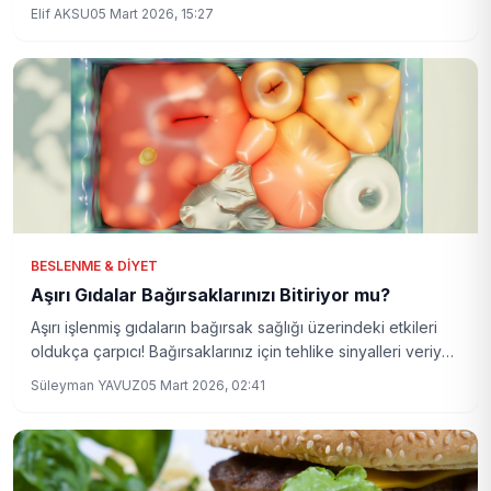
hayatını nasıl değiştiriyor?
Elif AKSU
05 Mart 2026, 15:27
BESLENME & DIYET
Aşırı Gıdalar Bağırsaklarınızı Bitiriyor mu?
Aşırı işlenmiş gıdaların bağırsak sağlığı üzerindeki etkileri
oldukça çarpıcı! Bağırsaklarınız için tehlike sinyalleri veriyor
olabilirler.
Süleyman YAVUZ
05 Mart 2026, 02:41