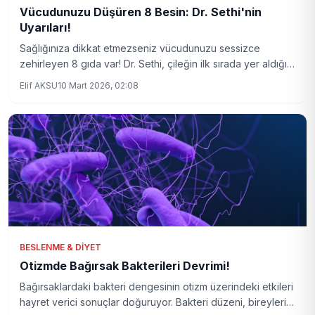
Vücudunuzu Düşüren 8 Besin: Dr. Sethi'nin
Uyarıları!
Sağlığınıza dikkat etmezseniz vücudunuzu sessizce
zehirleyen 8 gıda var! Dr. Sethi, çileğin ilk sırada yer aldığını
belirtiyor. Peki, diğerleri hangileri?
Elif AKSU
10 Mart 2026, 02:08
BESLENME & DIYET
Otizmde Bağırsak Bakterileri Devrimi!
Bağırsaklardaki bakteri dengesinin otizm üzerindeki etkileri
hayret verici sonuçlar doğuruyor. Bakteri düzeni, bireylerin