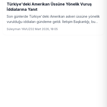
Türkiye'deki Amerikan Üssüne Yönelik Vuruş
İddialarına Yanıt
Son günlerde Türkiye'deki Amerikan askeri üssüne yönelik
vurulduğu iddiaları gündeme geldi. İletişim Başkanlığı, bu
iddiaları yalanladı.
Süleyman YAVUZ
02 Mart 2026, 18:05