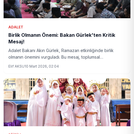
ADALET
Birlik Olmanın Önemi: Bakan Gürlek'ten Kritik
Mesaj!
Adalet Bakanı Akın Gürlek, Ramazan etkinliğinde birlik
olmanın önemini vurguladı. Bu mesaj, toplumsal
dayanışmanın güçlenmesine yönelik önemli bir çağrı niteliği
Elif AKSU
10 Mart 2026, 02:04
taşıyor.