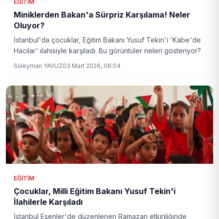
EĞITIM
Miniklerden Bakan'a Sürpriz Karşılama! Neler
Oluyor?
İstanbul'da çocuklar, Eğitim Bakanı Yusuf Tekin'i 'Kabe'de
Hacılar' ilahisiyle karşıladı. Bu görüntüler neleri gösteriyor?
Süleyman YAVUZ
03 Mart 2026, 06:04
EĞITIM
Çocuklar, Milli Eğitim Bakanı Yusuf Tekin'i
İlahilerle Karşıladı
İstanbul Esenler'de düzenlenen Ramazan etkinliğinde