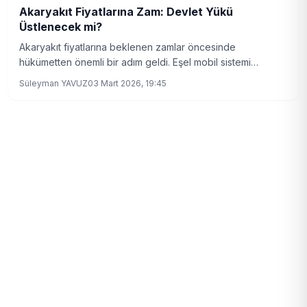
Akaryakıt Fiyatlarına Zam: Devlet Yükü
Üstlenecek mi?
Akaryakıt fiyatlarına beklenen zamlar öncesinde
hükümetten önemli bir adım geldi. Eşel mobil sistemi
devreye alınıyor, vatandaşları ne bekliyor?
Süleyman YAVUZ
03 Mart 2026, 19:45