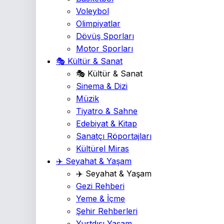
Voleybol
Olimpiyatlar
Dövüş Sporları
Motor Sporları
🎭 Kültür & Sanat
🎭 Kültür & Sanat
Sinema & Dizi
Müzik
Tiyatro & Sahne
Edebiyat & Kitap
Sanatçı Röportajları
Kültürel Miras
✈️ Seyahat & Yaşam
✈️ Seyahat & Yaşam
Gezi Rehberi
Yeme & İçme
Şehir Rehberleri
Yurtdışı Yaşam