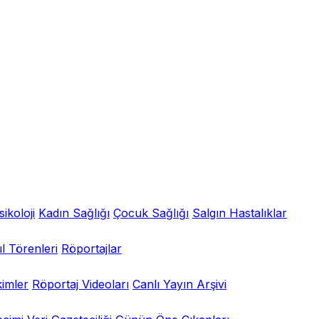
sikoloji
Kadın Sağlığı
Çocuk Sağlığı
Salgın Hastalıklar
l Törenleri
Röportajlar
kimler
Röportaj Videoları
Canlı Yayın Arşivi