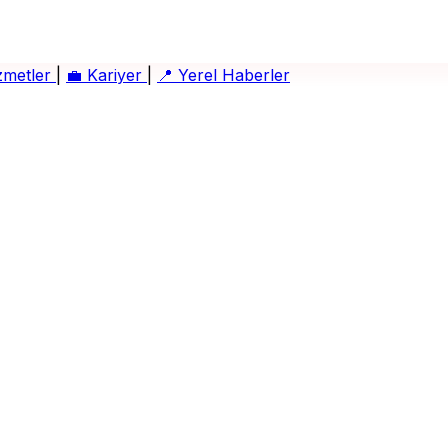
zmetler
|
💼
Kariyer
|
📍
Yerel Haberler